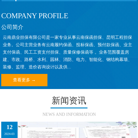
COMPANY PROFILE
公司简介
云南鼎业担保有限公司是一家专业从事云南保函担保、昆明工程担保
业务。公司主营业务有云南履约保函、投标保函、预付款保函、业主
支付保函、民工工资支付担保、质量保修保函等 。业务范围覆盖房
建、市政、路桥、水利、园林、消防、电力、智能化、钢结构幕墙、
装修、监理、造价咨询设计以及供...
查看更多 →
新闻资讯
NEWS AND INFORMATION
12
2024-03