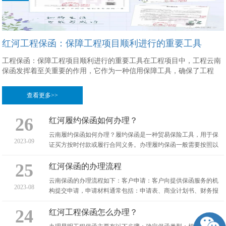
红河工程保函：保障工程项目顺利进行的重要工具
工程保函：保障工程项目顺利进行的重要工具在工程项目中，工程云南
保函发挥着至关重要的作用，它作为一种信用保障工具，确保了工程
查看更多>>
26
红河履约保函如何办理？
云南履约保函如何办理？履约保函是一种贸易保险工具，用于保
2023-09
证买方按时付款或履行合同义务。办理履约保函一般需要按照以
下步骤进行：1.选择合适的保险公司：首先需要选择一
25
红河保函的办理流程
云南保函的办理流程如下：客户申请：客户向提供保函服务的机
2023-08
构提交申请，申请材料通常包括：申请表、商业计划书、财务报
表、个人资产证明等。开会评估：机构内部会组织相关部
24
红河工程保函怎么办理？