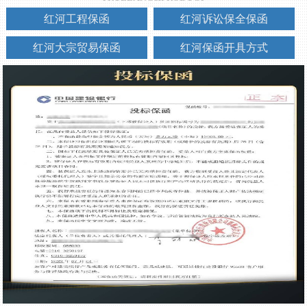
红河工程保函
红河诉讼保全保函
红河大宗贸易保函
红河保函开具方式