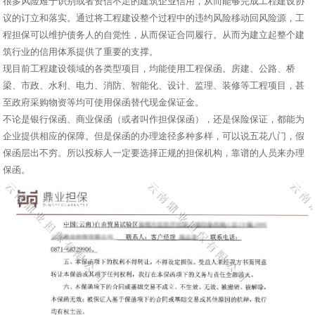
很多风险难于识别或者资信不足的建筑企业信用，从而能够完成工程建设协
议的订立和落实。通过将工程建设整个过程中的违约风险移动回风险源，工
程担保可以维护债务人的自觉性，从而保证合同履行。从而为建立起整个建
筑行业的信用体系提供了重要的支撑。
现目前工程建设领域的各类型项目，均能使用工程保函。房建、公路、桥
梁、市政、水利、电力、消防、智能化、设计、监理、装修等工程项目，甚
至政府采购物资等均可使用保函替代现金保证金。
不论是银行保函、商业保函（或者叫作担保保函），还是保险保证，都能为
企业提供相应的保障。但是保函的办理途径多种多样，可以说五花八门，假
保函层出不穷。所以投标人一定要选择正规的担保机构，靠谱的人员来办理
保函。