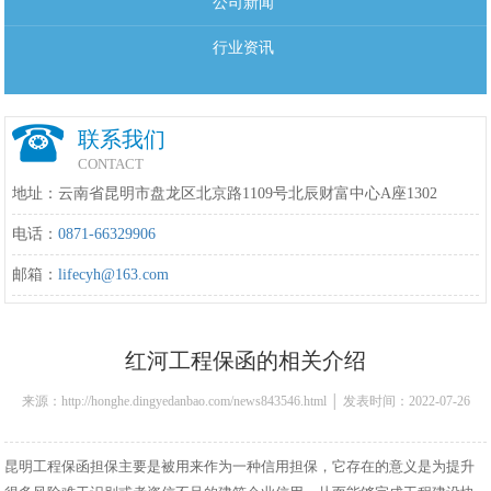
公司新闻
行业资讯
联系我们
CONTACT
地址：云南省昆明市盘龙区北京路1109号北辰财富中心A座1302
电话：
0871-66329906
邮箱：
lifecyh@163.com
红河工程保函的相关介绍
来源：http://honghe.dingyedanbao.com/news843546.html │ 发表时间：2022-07-26
16:30:00
昆明工程保函担保主要是被用来作为一种信用担保，它存在的意义是为提升